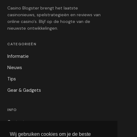
Casino Blogster brengt het laatste
casinonieuws, spelstrategieën en reviews van
online casino's. Blijf op de hoogte van de
nieuwste ontwikkelingen.
CATEGORIEËN
Informatie
Nieuws
Tips
Gear & Gadgets
INFO
Contact
Privacybeleid
Wij gebruiken cookies om je de beste