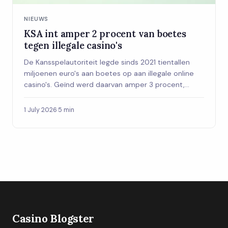
NIEUWS
KSA int amper 2 procent van boetes
tegen illegale casino's
De Kansspelautoriteit legde sinds 2021 tientallen
miljoenen euro's aan boetes op aan illegale online
casino's. Geïnd werd daarvan amper 3 procent,
vooral doordat Malta buitenlandse boetes
blokkeert.
1 July 2026
·
5 min
Casino Blogster