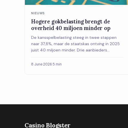
NIEUWS
Hogere gokbelasting brengt de
overheid 40 miljoen minder op
De kansspelbelasting steeg in twee stappen
naar 37,8%, maar de staatskas ontving in 2025
juist 40 miljoen minder. Drie aanbieders
verlieten de markt en illegaal gokken groeit. Wat
ging er mis?
8 June 2026
·
5 min
Casino Blogster