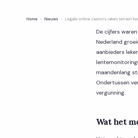
Home
›
Nieuws
›
Legale online casino's raken terrein kwij
De cijfers waren
Nederland groeid
aanbieders leken
lentemonitoringr
maandenlang sti
Ondertussen ver
vergunning.
Wat het mo