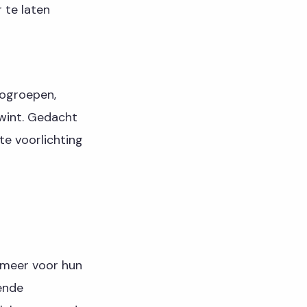
 te laten
cogroepen,
 wint. Gedacht
te voorlichting
 meer voor hun
ende