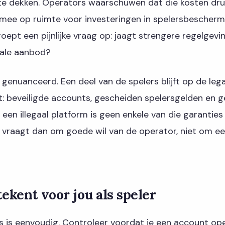
te dekken. Operators waarschuwen dat die kosten dru
mee op ruimte voor investeringen in spelersbescherm
oept een pijnlijke vraag op: jaagt strengere regelgevin
egale aanbod?
 genuanceerd. Een deel van de spelers blijft op de le
t: beveiligde accounts, gescheiden spelersgelden en
j een illegaal platform is geen enkele van die garanties
 vraagt dan om goede wil van de operator, niet om ee
tekent voor jou als speler
s is eenvoudig. Controleer voordat je een account ope