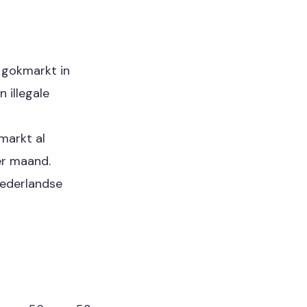
e gokmarkt in
 illegale
markt al
er maand.
Nederlandse