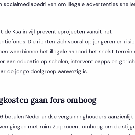
socialmediabedrijven om illegale advertenties sneller
t de Ksa in vijf preventieprojecten vanuit het
ntiefonds. Die richten zich vooral op jongeren en risi
en waarbinnen het illegale aanbod het snelst terrein
r aan educatie op scholen, interventieapps en gerich
ar de jonge doelgroep aanwezig is.
gkosten gaan fors omhoog
026 betalen Nederlandse vergunninghouders aanzienlijk
rieven gingen met ruim 25 procent omhoog om de stijg