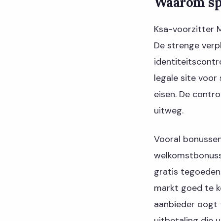
Waarom spe
Ksa-voorzitter 
De strenge verp
identiteitscontr
legale site voor
eisen. De contro
uitweg.
Vooral bonussen
welkomstbonussen
gratis tegoeden
markt goed te ke
aanbieder oogt 
uitbetaling die ui