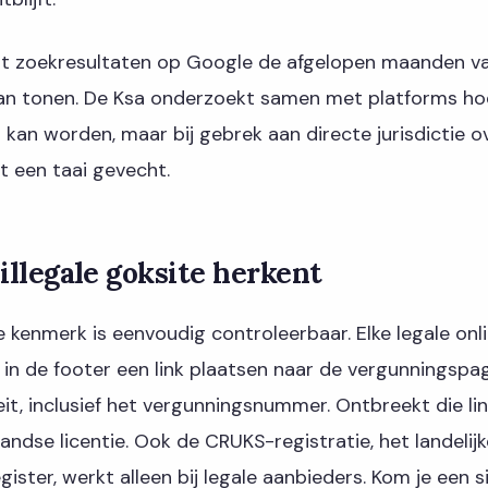
at zoekresultaten op Google de afgelopen maanden vak
an tonen. De Ksa onderzoekt samen met platforms ho
kan worden, maar bij gebrek aan directe jurisdictie o
t een taai gevecht.
illegale goksite herkent
e kenmerk is eenvoudig controleerbaar. Elke legale onl
in de footer een link plaatsen naar de vergunningspa
it, inclusief het vergunningsnummer. Ontbreekt die lin
andse licentie. Ook de CRUKS-registratie, het landelijk
egister, werkt alleen bij legale aanbieders. Kom je een s