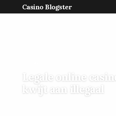
Casino Blogster
NIEUWS
Legale online casin
kwijt aan illegaal
18 April 2026
·
6 min leestijd