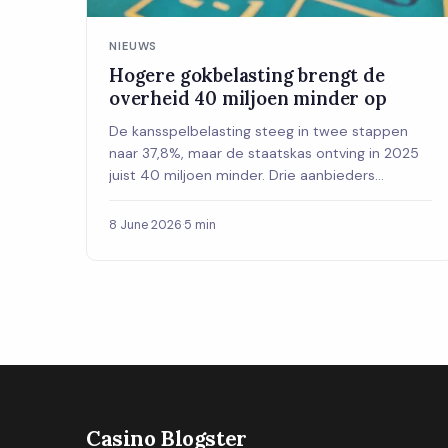
NIEUWS
Hogere gokbelasting brengt de
overheid 40 miljoen minder op
De kansspelbelasting steeg in twee stappen
naar 37,8%, maar de staatskas ontving in 2025
juist 40 miljoen minder. Drie aanbieders
verlieten de markt en illegaal gokken groeit. Wat
ging er mis?
8 June 2026
·
5 min
Casino Blogster