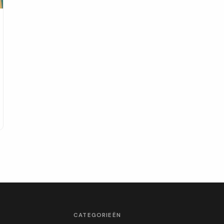
CATEGORIEËN