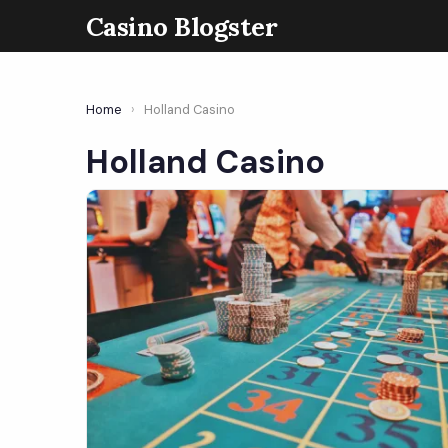
Casino Blogster
Home
›
Holland Casino
Holland Casino