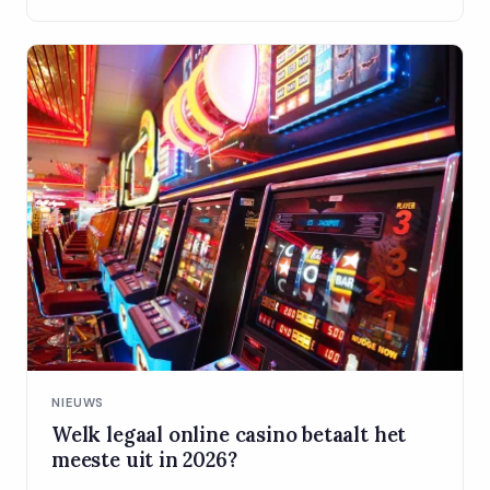
NIEUWS
Welk legaal online casino betaalt het
meeste uit in 2026?