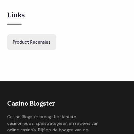
Links
Product Recensies
Casino Blogster
Casino Blogster brengt het laatste
casinonieuws, spelstrategieën en reviews van
online casino's. Blijf op de hoogte van de