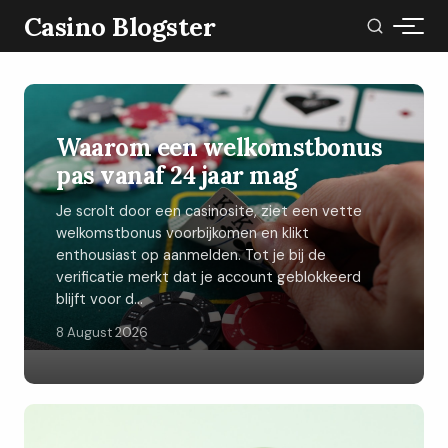
Casino Blogster
Waarom een welkomstbonus
pas vanaf 24 jaar mag
Je scrolt door een casinosite, ziet een vette
welkomstbonus voorbijkomen en klikt
enthousiast op aanmelden. Tot je bij de
verificatie merkt dat je account geblokkeerd
blijft voor d...
8 August 2026