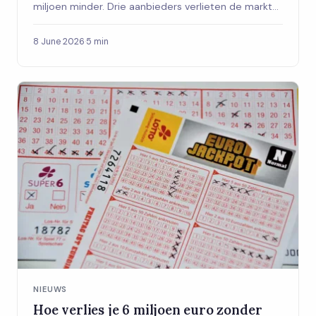
miljoen minder. Drie aanbieders verlieten de markt
en illegaal gokken groeit. Wat ging er mis?
8 June 2026
·
5 min
NIEUWS
Hoe verlies je 6 miljoen euro zonder