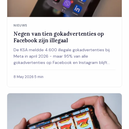
NIEUWS
Negen van tien gokadvertenties op
Facebook zijn illegaal
De KSA meldde 4.600 illegale gokadvertenties bij
Meta in april 2026 - maar 95% van alle
gokadvertenties op Facebook en Instagram blijft
gewoon staan. Wat zijn de gevolgen voor jou als
speler?
8 May 2026
·
5 min